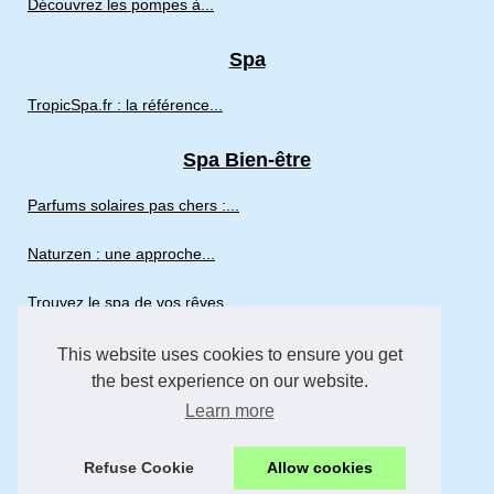
Découvrez les pompes à...
Spa
TropicSpa.fr : la référence...
Spa Bien-être
Parfums solaires pas chers :...
Naturzen : une approche...
Trouvez le spa de vos rêves...
This website uses cookies to ensure you get
sport
the best experience on our website.
École de surf à Biscarrosse...
Learn more
Découvrez le Rafting en...
Refuse Cookie
Allow cookies