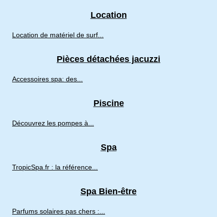
Location
Location de matériel de surf...
Pièces détachées jacuzzi
Accessoires spa: des...
Piscine
Découvrez les pompes à...
Spa
TropicSpa.fr : la référence...
Spa Bien-être
Parfums solaires pas chers :...