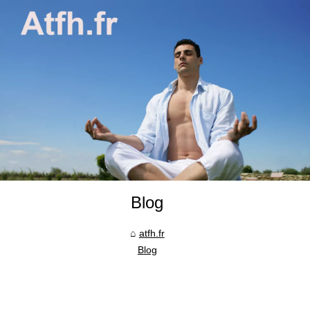
Blog
atfh.fr
Blog