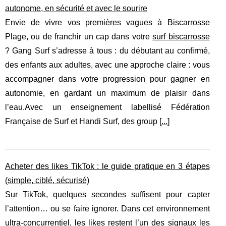
autonome, en sécurité et avec le sourire
Envie de vivre vos premières vagues à Biscarrosse
Plage, ou de franchir un cap dans votre
surf biscarrosse
? Gang Surf s’adresse à tous : du débutant au confirmé,
des enfants aux adultes, avec une approche claire : vous
accompagner dans votre progression pour gagner en
autonomie, en gardant un maximum de plaisir dans
l’eau.Avec un enseignement labellisé Fédération
Française de Surf et Handi Surf, des group [
...
]
Acheter des likes TikTok : le guide pratique en 3 étapes
(simple, ciblé, sécurisé)
Sur TikTok, quelques secondes suffisent pour capter
l’attention… ou se faire ignorer. Dans cet environnement
ultra-concurrentiel, les likes restent l’un des signaux les