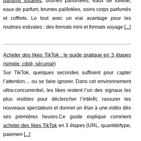
parfums solaires
, brumes parfumées, eaux de toilette,
eaux de parfum, brumes pailletées, soins corps parfumés
et coffrets. Le tout avec un vrai avantage pour les
routines estivales : des formats mini et formats voyage [
...
]
Acheter des likes TikTok : le guide pratique en 3 étapes
(simple, ciblé, sécurisé)
Sur TikTok, quelques secondes suffisent pour capter
l’attention… ou se faire ignorer. Dans cet environnement
ultra-concurrentiel, les likes restent l’un des signaux les
plus visibles pour déclencher l’intérêt, rassurer les
nouveaux spectateurs et donner un élan à une vidéo dès
ses premières heures.Ce guide explique comment
acheter des likes TikTok
en 3 étapes (URL, quantité/type,
paiemen [
...
]