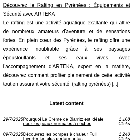
Découvrez le Rafting en Pyrénées : Équipements et
Sécurité avec ARTEKA
Le rafting est une activité aquatique exaltante qui attire
de nombreux amateurs d'aventure et de sensations
fortes. En plein cœur des Pyrénées, le rafting offre une
expérience inoubliable grâce à ses paysages
époustouflants et ses eaux vives. Avec
l'accompagnement d'ARTEKA, expert en la matière,
découvrez comment profiter pleinement de cette activité
tout en assurant votre sécurité. (
rafting pyrénées
) [
...
]
Latest content
29/7/2025
Pourquoi La Crème de Biarritz est idéale
1 168
pour les peaux normales à sèches
Clicks
09/7/2025
Découvrez les pompes à chaleur Full
1 240
Inverter les plus performantes
Clicks