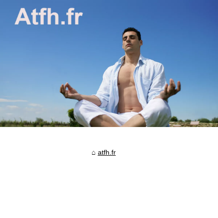
atfh.fr