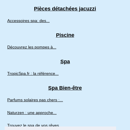
Pièces détachées jacuzzi
Accessoires spa: des...
Piscine
Découvrez les pompes à...
Spa
TropicSpa.fr : la référence...
Spa Bien-être
Parfums solaires pas chers :...
Naturzen : une approche...
Trouvez le spa de vos rêves...