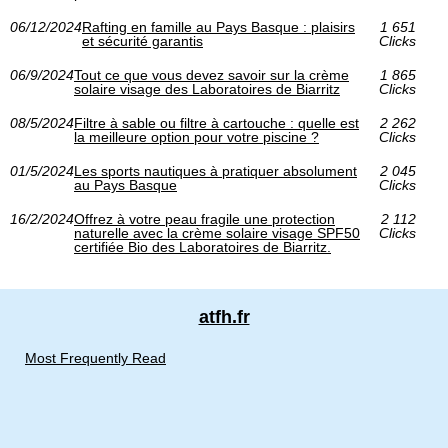
06/12/2024
Rafting en famille au Pays Basque : plaisirs
1 651
et sécurité garantis
Clicks
06/9/2024
Tout ce que vous devez savoir sur la crème
1 865
solaire visage des Laboratoires de Biarritz
Clicks
08/5/2024
Filtre à sable ou filtre à cartouche : quelle est
2 262
la meilleure option pour votre piscine ?
Clicks
01/5/2024
Les sports nautiques à pratiquer absolument
2 045
au Pays Basque
Clicks
16/2/2024
Offrez à votre peau fragile une protection
2 112
naturelle avec la crème solaire visage SPF50
Clicks
certifiée Bio des Laboratoires de Biarritz.
atfh.fr
Most Frequently Read