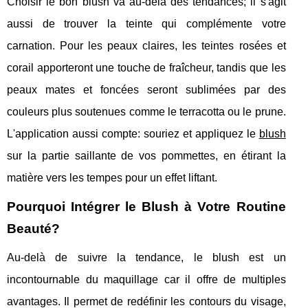
Choisir le bon blush va au-delà des tendances; il s'agit
aussi de trouver la teinte qui complémente votre
carnation. Pour les peaux claires, les teintes rosées et
corail apporteront une touche de fraîcheur, tandis que les
peaux mates et foncées seront sublimées par des
couleurs plus soutenues comme le terracotta ou le prune.
L'application aussi compte: souriez et appliquez le
blush
sur la partie saillante de vos pommettes, en étirant la
matière vers les tempes pour un effet liftant.
Pourquoi Intégrer le Blush à Votre Routine
Beauté?
Au-delà de suivre la tendance, le blush est un
incontournable du maquillage car il offre de multiples
avantages. Il permet de redéfinir les contours du visage,