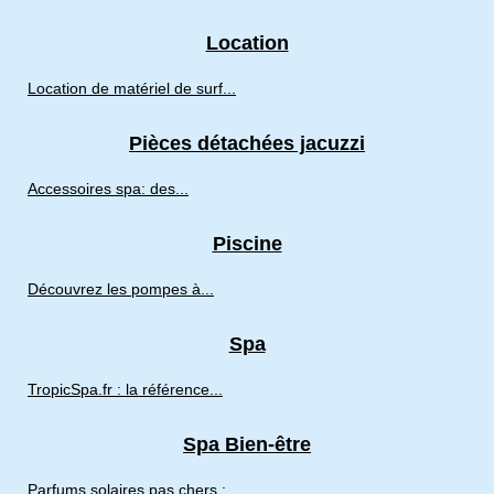
Location
Location de matériel de surf...
Pièces détachées jacuzzi
Accessoires spa: des...
Piscine
Découvrez les pompes à...
Spa
TropicSpa.fr : la référence...
Spa Bien-être
Parfums solaires pas chers :...