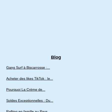
Blog
Gang Surf à Biscarrosse :...
Acheter des likes TikTok : le...
Pourquoi La Crème de...
Soldes Exceptionnelles : Du...
Rafting en famille au Pays...