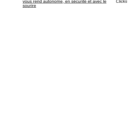
vous rend autonome, en sécurité et avec le
Clicks
sourire