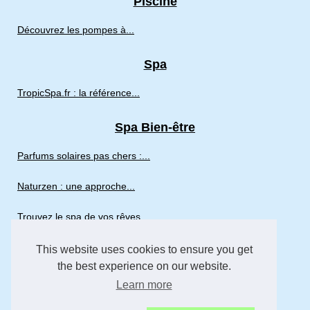
Piscine
Découvrez les pompes à...
Spa
TropicSpa.fr : la référence...
Spa Bien-être
Parfums solaires pas chers :...
Naturzen : une approche...
Trouvez le spa de vos rêves...
This website uses cookies to ensure you get
sport
the best experience on our website.
École de surf à Biscarrosse...
Learn more