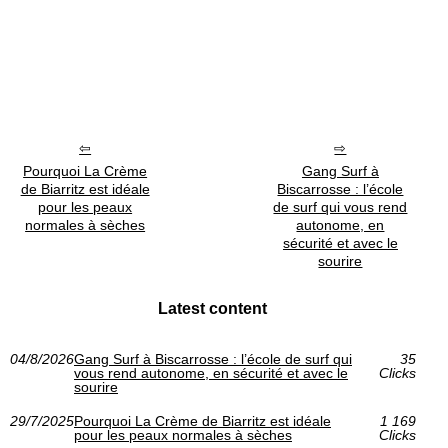
Pourquoi La Crème
Gang Surf à
de Biarritz est idéale
Biscarrosse : l’école
pour les peaux
de surf qui vous rend
normales à sèches
autonome, en
sécurité et avec le
sourire
Latest content
04/8/2026
Gang Surf à Biscarrosse : l’école de surf qui
35
vous rend autonome, en sécurité et avec le
Clicks
sourire
29/7/2025
Pourquoi La Crème de Biarritz est idéale
1 169
pour les peaux normales à sèches
Clicks