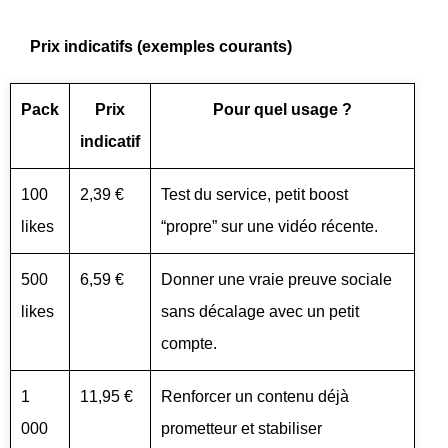
Prix indicatifs (exemples courants)
Pack
Prix
Pour quel usage ?
indicatif
100
2,39 €
Test du service, petit boost
likes
“propre” sur une vidéo récente.
500
6,59 €
Donner une vraie preuve sociale
likes
sans décalage avec un petit
compte.
1
11,95 €
Renforcer un contenu déjà
000
prometteur et stabiliser