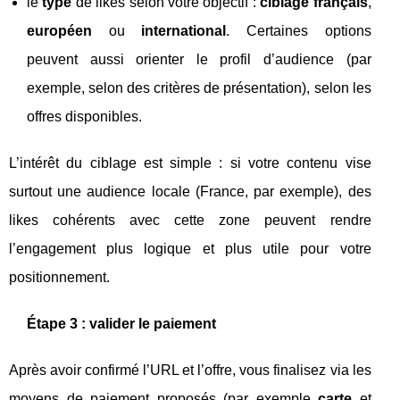
le
type
de likes selon votre objectif :
ciblage français
,
européen
ou
international
. Certaines options
peuvent aussi orienter le profil d’audience (par
exemple, selon des critères de présentation), selon les
offres disponibles.
L’intérêt du ciblage est simple : si votre contenu vise
surtout une audience locale (France, par exemple), des
likes cohérents avec cette zone peuvent rendre
l’engagement plus logique et plus utile pour votre
positionnement.
Étape 3 : valider le paiement
Après avoir confirmé l’URL et l’offre, vous finalisez via les
moyens de paiement proposés (par exemple
carte
et