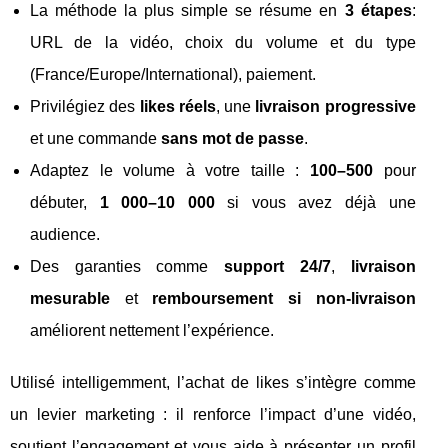
La méthode la plus simple se résume en
3 étapes
:
URL de la vidéo, choix du volume et du type
(France/Europe/International), paiement.
Privilégiez des
likes réels
, une
livraison progressive
et une commande
sans mot de passe
.
Adaptez le volume à votre taille :
100–500
pour
débuter,
1 000–10 000
si vous avez déjà une
audience.
Des garanties comme
support 24/7
,
livraison
mesurable
et
remboursement si non-livraison
améliorent nettement l’expérience.
Utilisé intelligemment, l’achat de likes s’intègre comme
un levier marketing : il renforce l’impact d’une vidéo,
soutient l’engagement et vous aide à présenter un profil