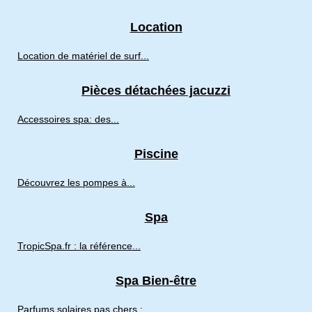
Location
Location de matériel de surf...
Pièces détachées jacuzzi
Accessoires spa: des...
Piscine
Découvrez les pompes à...
Spa
TropicSpa.fr : la référence...
Spa Bien-être
Parfums solaires pas chers :...