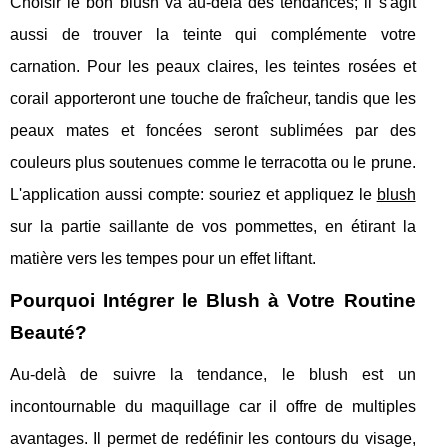
Choisir le bon blush va au-delà des tendances; il s'agit
aussi de trouver la teinte qui complémente votre
carnation. Pour les peaux claires, les teintes rosées et
corail apporteront une touche de fraîcheur, tandis que les
peaux mates et foncées seront sublimées par des
couleurs plus soutenues comme le terracotta ou le prune.
L'application aussi compte: souriez et appliquez le
blush
sur la partie saillante de vos pommettes, en étirant la
matière vers les tempes pour un effet liftant.
Pourquoi Intégrer le Blush à Votre Routine
Beauté?
Au-delà de suivre la tendance, le blush est un
incontournable du maquillage car il offre de multiples
avantages. Il permet de redéfinir les contours du visage,