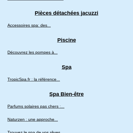
Pièces détachées jacuzzi
Accessoires spa: des...
Piscine
Découvrez les pompes à...
Spa
TropicSpa.fr : la référence...
Spa Bien-être
Parfums solaires pas chers :...
Naturzen : une approche...
Trouvez le spa de vos rêves...